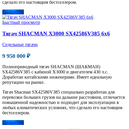
сделало его настоящим бестселлером.
Подробнее
Быстрый просмотр
Тягач SHACMAN X3000 SX42586V385 6х6
Седельные тягачи
9 950 000 ₽
Полноприводный тягач SHACMAN (ШАКМАН)
SX42586V385 с кабиной Х3000 и двигателем 430 л.с.
Доработан китайскими инженерами. Имеет идеальную
репутацию на рынке.
Тягач Shacman SX42586V385 специально разработан для
перевозки больших грузов на дальние расстояния, отличается
повышенной надежностью и подходит для эксплуатации в
любых климатических условиях, что сделало его настоящим
бестселлером.
Подробнее