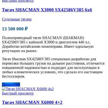
Быстрый просмотр
Тягач SHACMAN X3000 SX42586V385 6х6
Седельные тягачи
13 500 000 ₽
Полноприводный тягач SHACMAN (ШАКМАН)
SX42586V385 с кабиной Х3000 и двигателем 440 л.с.
Доработан китайскими инженерами. Имеет идеальную
репутацию на рынке.
Тягач Shacman SX42586V385 специально разработан для
перевозки больших грузов на дальние расстояния, отличается
повышенной надежностью и подходит для эксплуатации в
любых климатических условиях, что сделало его настоящим
бестселлером.
Подробнее
Быстрый просмотр
Тягач SHACMAN X6000 4×2