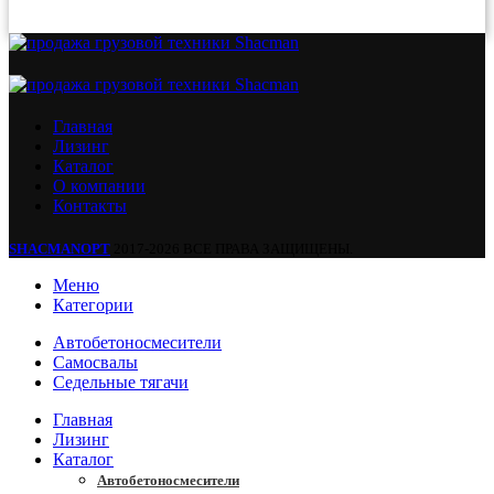
Главная
Лизинг
Каталог
О компании
Контакты
SHACMANOPT
2017-2026 ВСЕ ПРАВА ЗАЩИЩЕНЫ.
Меню
Категории
Автобетоносмесители
Самосвалы
Седельные тягачи
Главная
Лизинг
Каталог
Автобетоносмесители