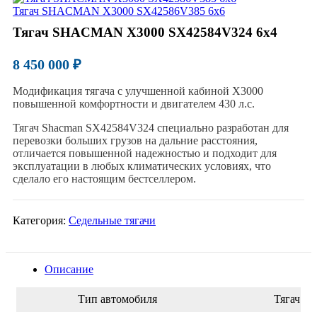
Тягач SHACMAN X3000 SX42586V385 6х6
Тягач SHACMAN X3000 SX42584V324 6х4
8 450 000 ₽
Модификация тягача с улучшенной кабиной Х3000
повышенной комфортности и двигателем 430 л.с.
Тягач Shacman SX42584V324 специально разработан для
перевозки больших грузов на дальние расстояния,
отличается повышенной надежностью и подходит для
эксплуатации в любых климатических условиях, что
сделало его настоящим бестселлером.
Категория:
Седельные тягачи
Описание
Тип автомобиля
Тягач