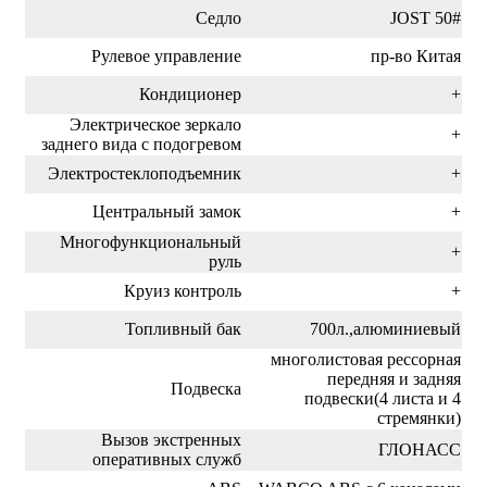
Седло
JOST 50#
Рулевое управление
пр-во Китая
Кондиционер
+
Электрическое зеркало
+
заднего вида с подогревом
Электростеклоподъемник
+
Центральный замок
+
Многофункциональный
+
руль
Круиз контроль
+
Топливный бак
700л.,алюминиевый
многолистовая рессорная
передняя и задняя
Подвеска
подвески(4 листа и 4
стремянки)
Вызов экстренных
ГЛОНАСС
оперативных служб