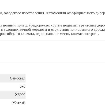
, заводского изготовления. Автомобили от официального дилера
ся полный привод (бездорожье, крутые подъемы, грунтовые доро
, в условиях вечной мерзлоты и отсутствия полноценного дорож
российского климата, одно спальное место, климат-контроль.
Самосвал
6х6
X3000
Желтый