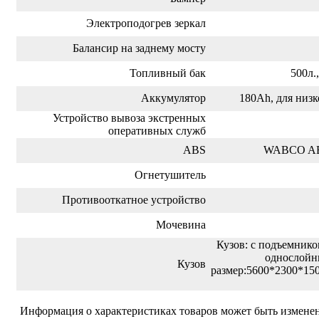
Электроподогрев зеркал
Балансир на заднему мосту
Топливный бак
500л
Аккумулятор
180Ah, для низ
Устройство вывоза экстренных
оперативных служб
ABS
WABCO ABS
Огнетушитель
Противооткатное устройство
Мочевина
Кузов: с подъемник
однослойн
Кузов
размер:5600*2300*15
Информация о характеристиках товаров может быть изменен