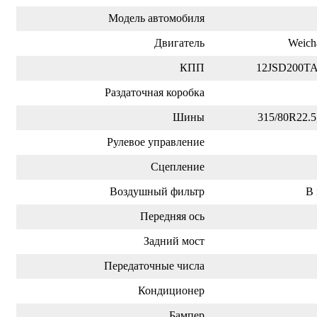
Модель автомобиля
Двигатель
Weich
КПП
12JSD200T
Раздаточная коробка
Шины
315/80R22.5
Рулевое управление
Сцепление
Воздушный фильтр
В 
Передняя ось
Задний мост
Передаточные числа
Кондиционер
Бампер